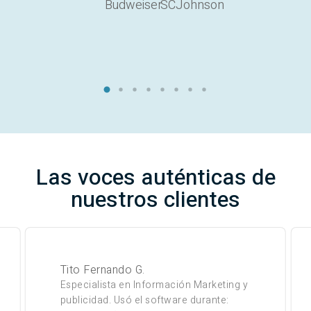
Las voces auténticas de
nuestros clientes
Tito Fernando G.
Especialista en Información Marketing y
publicidad. Usó el software durante: