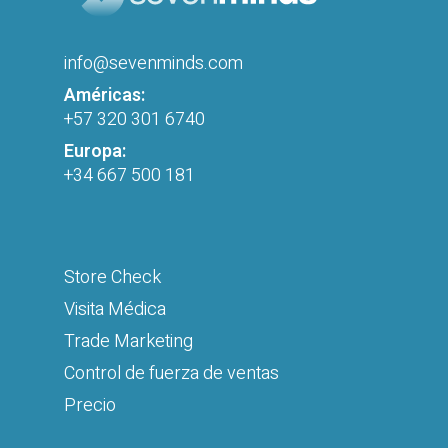
info@sevenminds.com
Américas:
+57 320 301 6740
Europa:
+34 667 500 181
Store Check
Visita Médica
Trade Marketing
Control de fuerza de ventas
Precio