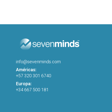
info@sevenminds.com
Américas:
+57 320 301 6740
Europa:
+34 667 500 181